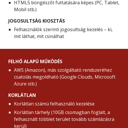
HTML5 böngészőt futtatására képes (PC, Tablet, 
Mobil stb.)
JOGOSULTSÁG KIOSZTÁS
Felhasználók szerinti jogosultság kezelés – ki, 
mit láthat, mit csinálhat
FELHŐ ALAPÚ MŰKÖDÉS
AWS (Amazon), más szolgáltató rendszeréhez 
csatolás megoldható (Google Clouds, Microsoft 
Azure stb.)
KORLÁTLAN
Korlátlan számú felhasználó kezelése
Korlátlan tárhely (10GB csomagban foglalt, a 
felhasznált többlet terület tovább számlázásra 
kerül)