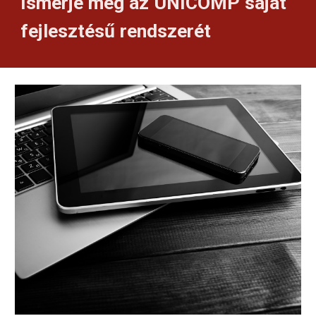
Ismerje meg az UNICOMP saját 
fejlesztésű rendszerét