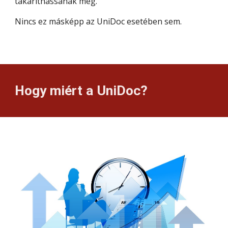
takaríthassanak meg. 
Nincs ez másképp az UniDoc esetében sem.
Hogy miért a UniDoc?