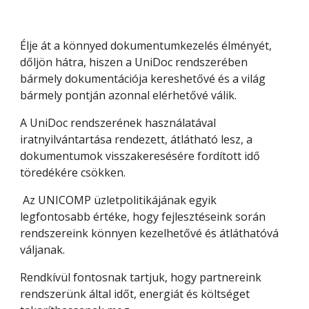
Élje át a könnyed dokumentumkezelés élményét, 
dőljön hátra, hiszen a UniDoc rendszerében 
bármely dokumentációja kereshetővé és a világ 
bármely pontján azonnal elérhetővé válik. 
A UniDoc rendszerének használatával 
iratnyilvántartása rendezett, átlátható lesz, a 
dokumentumok visszakeresésére fordított idő 
töredékére csökken.
 Az UNICOMP üzletpolitikájának egyik 
legfontosabb értéke, hogy fejlesztéseink során 
rendszereink könnyen kezelhetővé és átláthatóvá 
váljanak. 
Rendkívül fontosnak tartjuk, hogy partnereink 
rendszerünk által időt, energiát és költséget 