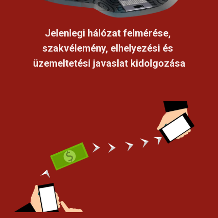
Jelenlegi hálózat felmérése, 
szakvélemény, elhelyezési és 
üzemeltetési javaslat kidolgozása