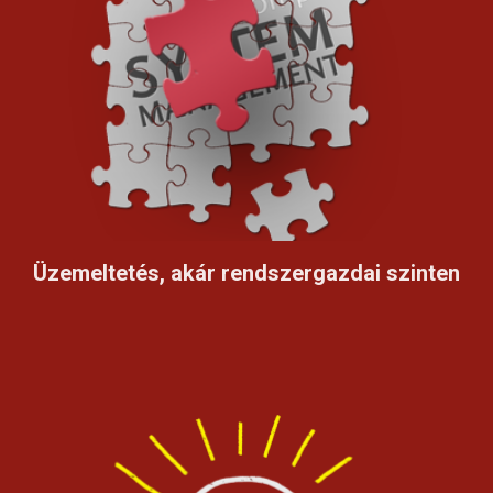
Üzemeltetés, akár rendszergazdai szinten