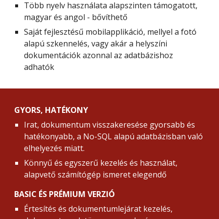
Több nyelv használata alapszinten támogatott, 
magyar és angol - bővíthető
Saját fejlesztésű mobilapplikáció, mellyel a fotó 
alapú szkennelés, vagy akár a helyszíni 
dokumentációk azonnal az adatbázishoz 
adhatók
GYORS, HATÉKONY
Irat, dokumentum visszakeresése gyorsabb és 
hatékonyabb, a No-SQL alapú adatbázisban való 
elhelyezés miatt.
Könnyű és egyszerű kezelés és használat, 
alapvető számítógép ismeret elegendő
BASIC ÉS PRÉMIUM VERZIÓ
Értesítés és dokumentumlejárat kezelés, 