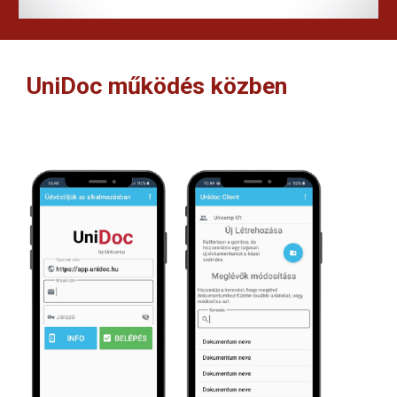
UniDoc működés közben