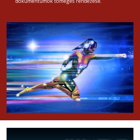
dokumentumok tömeges rendezése.