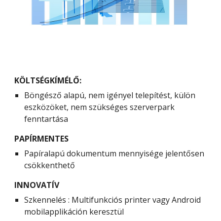
KÖLTSÉGKÍMÉLŐ:
Böngésző alapú, nem igényel telepítést, külön 
eszközöket, nem szükséges szerverpark 
fenntartása
PAPÍRMENTES
Papíralapú dokumentum mennyisége jelentősen 
csökkenthető
INNOVATÍV
Szkennelés : Multifunkciós printer vagy Android 
mobilapplikáción keresztül